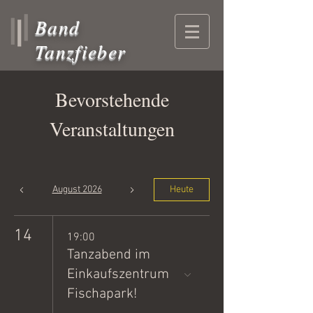
Band
Tanzfieber
Bevorstehende
Veranstaltungen
August 2026
Heute
14
19:00
Tanzabend im
Einkaufszentrum
Fischapark!