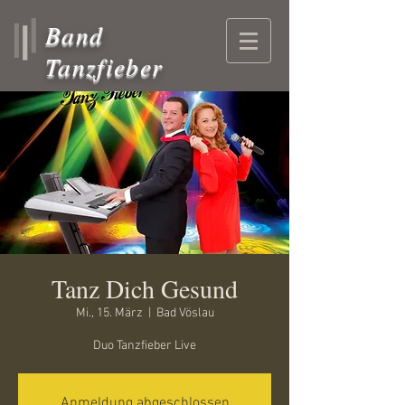
Band
Tanzfieber
Tanz Dich Gesund
Mi., 15. März
  |  
Bad Vöslau
Duo Tanzfieber Live
Anmeldung abgeschlossen