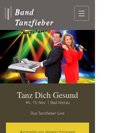
Band
Tanzfieber
Tanz Dich Gesund
Mi., 15. Nov.
  |  
Bad Vöslau
Duo Tanzfieber Live
Anmeldung abgeschlossen