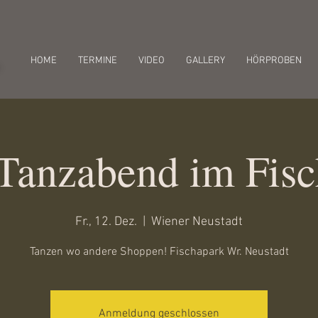
r
HOME
TERMINE
VIDEO
GALLERY
HÖRPROBEN
Tanzabend im Fisc
Fr., 12. Dez.
  |  
Wiener Neustadt
Tanzen wo andere Shoppen! Fischapark Wr. Neustadt
Anmeldung geschlossen