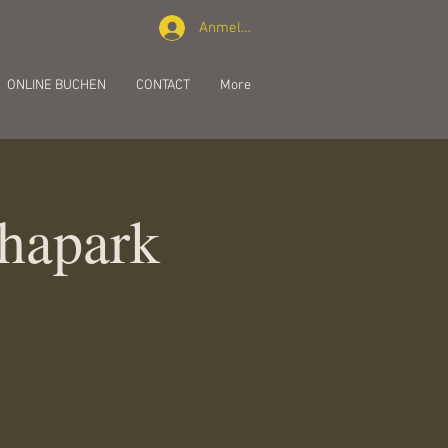
Anmelden
ONLINE BUCHEN
CONTACT
More
hapark