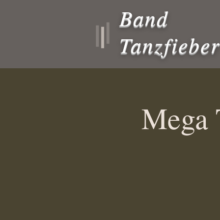
Band
Tanzfiebe
Mega 