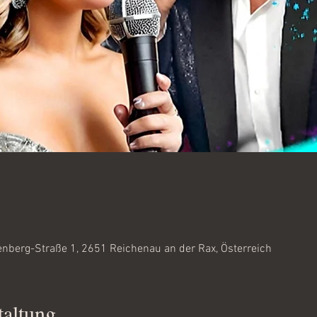
0
enberg-Straße 1, 2651 Reichenau an der Rax, Österreich
taltung