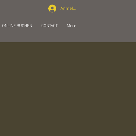
Anmelden
ONLINE BUCHEN
CONTACT
More