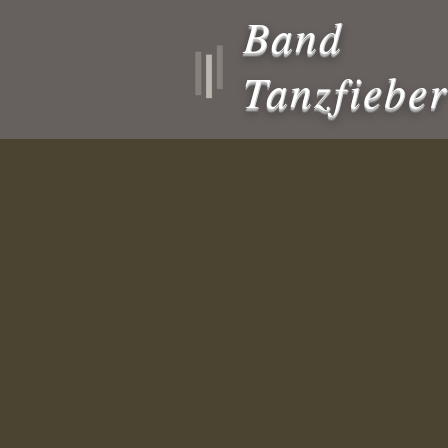
Band
Tanzfiebe