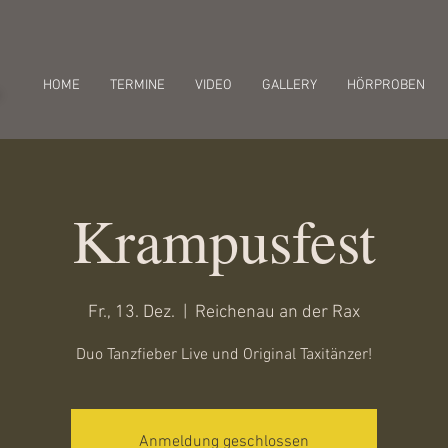
r
HOME
TERMINE
VIDEO
GALLERY
HÖRPROBEN
Krampusfest
Fr., 13. Dez.
  |  
Reichenau an der Rax
Duo Tanzfieber Live und Original Taxitänzer!
Anmeldung geschlossen