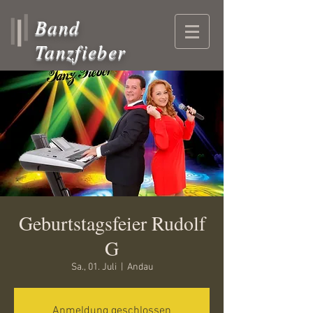
Band
Tanzfieber
Geburtstagsfeier Rudolf
G
Sa., 01. Juli
  |  
Andau
Anmeldung geschlossen