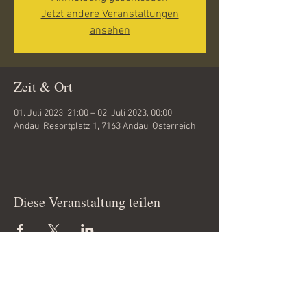
Jetzt andere Veranstaltungen
ansehen
Zeit & Ort
01. Juli 2023, 21:00 – 02. Juli 2023, 00:00
Andau, Resortplatz 1, 7163 Andau, Österreich
Diese Veranstaltung teilen
Copyright 2012 © by
www.tanzfieber.at
All Rights Reserved