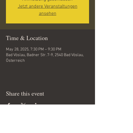
Jetzt andere Veranstaltungen
ansehen
Time & Location
May 28, 2025, 7:30 PM – 9:30 PM
Bad Vöslau, Badner Str. 7-9, 2540 Bad Vöslau,
Österreich
Share this event
Copyright 2012 © by
www.tanzfieber.at
All rights reserved