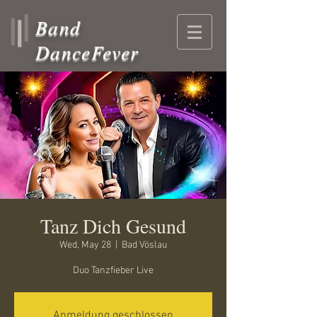
Band
DanceFever
Tanz Dich Gesund
Wed, May 28
  |  
Bad Vöslau
Duo Tanzfieber Live
Anmeldung geschlossen