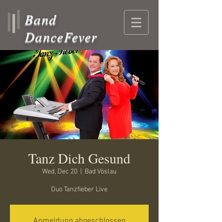
Band
DanceFever
Tanz Dich Gesund
Wed, Dec 20
  |  
Bad Vöslau
Duo Tanzfieber Live
Anmeldung abgeschlossen