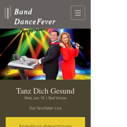
Band
DanceFever
Tanz Dich Gesund
Wed, Jan 18
  |  
Bad Vöslau
Duo Tanzfieber Live
Anmeldung abgeschlossen