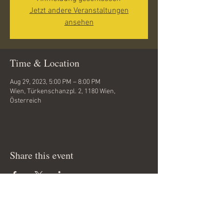
Jetzt andere Veranstaltungen
ansehen
Time & Location
Aug 29, 2023, 5:00 PM – 8:00 PM
Wien, Türkenschanzpl. 2, 1180 Wien,
Österreich
Share this event
Copyright 2012 © by
www.tanzfieber.at
All rights reserved