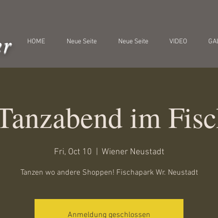
er
HOME
Neue Seite
Neue Seite
VIDEO
GA
Tanzabend im Fisc
Fri, Oct 10
  |  
Wiener Neustadt
Tanzen wo andere Shoppen! Fischapark Wr. Neustadt
Anmeldung geschlossen