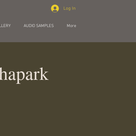
Log In
LLERY
AUDIO SAMPLES
More
hapark