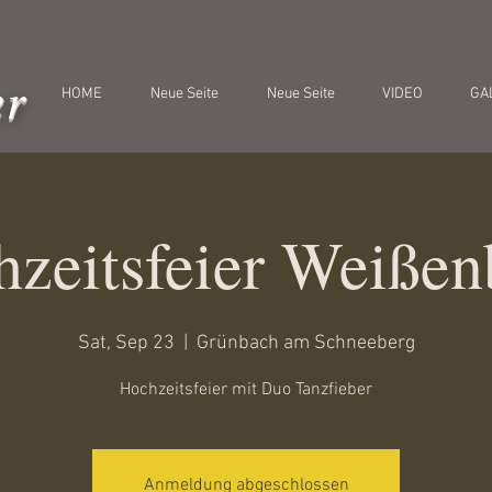
er
HOME
Neue Seite
Neue Seite
VIDEO
GA
zeitsfeier Weiße
Sat, Sep 23
  |  
Grünbach am Schneeberg
Hochzeitsfeier mit Duo Tanzfieber
Anmeldung abgeschlossen