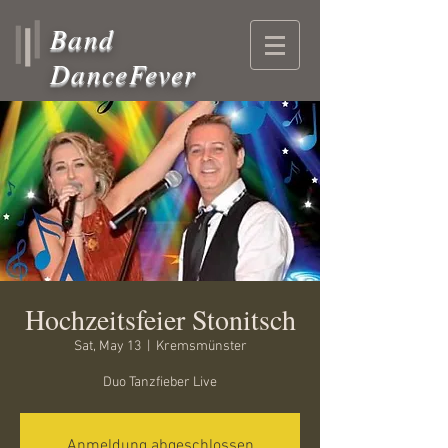
Band
DanceFever
Hochzeitsfeier Stonitsch
Sat, May 13
  |  
Kremsmünster
Duo Tanzfieber Live
Anmeldung abgeschlossen